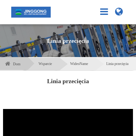
Linia przecięcia
Wsparcie
WideoName
Linia przecięcia
Dom
Linia przecięcia