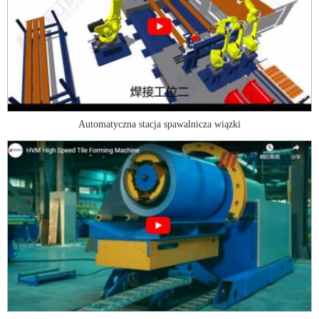
Automatyczna stacja spawalnicza wiązki