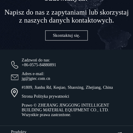
Napisz do nas z zapytaniami lub skorzystaj
z naszych danych kontaktowych.
Skontaktuj się.
Zadzwoń do nas:
+86-0575-84880891
Adres e-mail:
jg@jgtec.com.cn
#1809, Jianhu Rd, Keqiao, Shaoxing, Zhejiang, China
Strona
Polityka prywatności
Prawo ©
ZHEJIANG JINGGONG INTELLIGENT
BUILDING MATERIAL EQUIPMENT CO., LTD.
Wszystkie prawa zastrzeżone.
Produkty