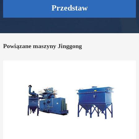
Przedstaw
Powiązane maszyny Jinggong