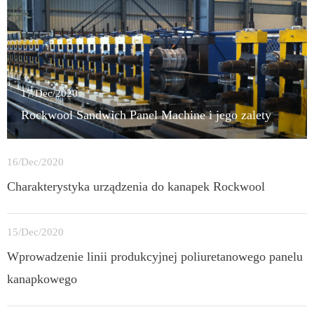
17/Dec/2020
Rockwool Sandwich Panel Machine i jego zalety
16/Dec/2020
Charakterystyka urządzenia do kanapek Rockwool
15/Dec/2020
Wprowadzenie linii produkcyjnej poliuretanowego panelu
kanapkowego