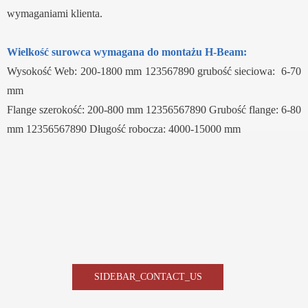
wymaganiami klienta.
Wielkość surowca wymagana do montażu H-Beam:
Wysokość Web: 200-1800 mm 123567890 grubość sieciowa: 6-70
mm
Flange szerokość: 200-800 mm 12356567890 Grubość flange: 6-80
mm 12356567890 Długość robocza: 4000-15000 mm
SIDEBAR_CONTACT_US