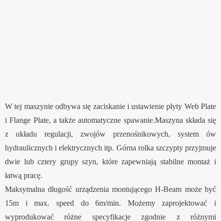
W tej maszynie odbywa się zaciskanie i ustawienie płyty Web Plate
i Flange Plate, a także automatyczne spawanie.Maszyna składa się
z układu regulacji, zwojów przenośnikowych, system ów
hydraulicznych i elektrycznych itp. Górna rolka szczypty przyjmuje
dwie lub cztery grupy szyn, które zapewniają stabilne montaż i
łatwą pracę.
Maksymalna długość urządzenia montującego H-Beam może być
15m i max. speed do 6m/min. Możemy zaprojektować i
wyprodukować różne specyfikacje zgodnie z różnymi