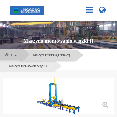
Maszyna montowania wiązki H
Maszyna konstrukcji stalowej
Dom
Maszyna montowania wiązki H