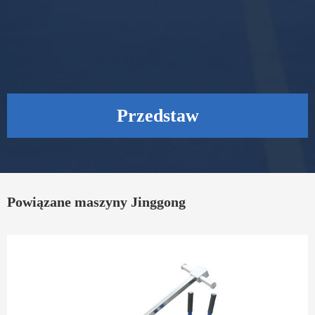
Przedstaw
Powiązane maszyny Jinggong