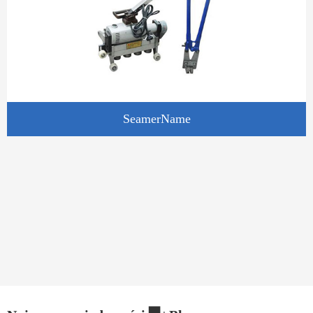
SeamerName