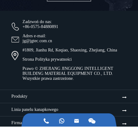
Zadzwoń do nas:
+86-0575-84880891
Adres e-mail:
jg@jgtec.com.cn
#1809, Jianhu Rd, Keqiao, Shaoxing, Zhejiang, China
Strona
Polityka prywatności
Prawo ©
ZHEJIANG JINGGONG INTELLIGENT
BUILDING MATERIAL EQUIPMENT CO., LTD.
Wszystkie prawa zastrzeżone.
Produkty
Linia panelu kanapkowego



Firma