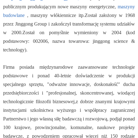
publicznym produkującym nowe maszyny energetyczne,
maszyny
budowlane
, maszyny włókiennicze itp.Został założony w 1968
przez Jinggong Group i zakończył transformację systemu udziałów
w 2000.Został on pomyślnie wymieniony w 2004 (kod
podstawowy: 002006, nazwa towarowa: jinggong science &
technology).
Firma posiada międzynarodowe zaawansowane technologie
podstawowe i ponad 40-letnie doświadczenie w produkcji
specjalnego sprzętu, "odważne innowacje, doskonałość" ducha
przedsiębiorczości i "profesjonalnej, skoncentrowanej, wiodącej
technologicznie filozofii biznesowej,z dobrze znanymi krajowymi
instytucjami szkolnictwa wyższego i współpracy zagranicznej
Partnerstwo i jego własną siłę badawczą i rozwojową, podjął ponad
100 krajowe, prowincjonalne, komunalne, naukowe projekty
badawcze, z powodzeniem opracował więcej niż 150 rodzaje