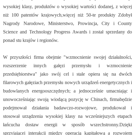
wysokiej klasy, produktów o wysokiej wartości dodanej, z więcej
niż 100 patentów krajowych,więcej niż 50-te produkty Zdobył
Nagrody Narodowe, Ministerstwo, Prowincja, City i County
Science and Technology Progress Awards i został sprzedany do
ponad stu krajów i regionów.
W przyszłości firma obejmie "wzmocnienie swojej działalności,
rozszerzenie innych gałęzi przemysłu i wzmocnienie
przedsiębiorstwa" jako swój cel i stale opiera się na dwóch
filarowych gałęziach przemysłu nowych urządzeń energetycznych i
budowlanych energooszczędnych; a jednocześnie umacniając i
unowocześniając swoją wiodącą pozycję w Chinach, firmabędzie
podejmował działania badawczo-rozwojowe, produkował i
stosował urządzenia wysokiej klasy na wcześniejszych etapach
łańcucha dostaw energii w sposób wszechstronny.Dzięki
sprzyjającej interakcji między operacją kapitałową a rozwojem