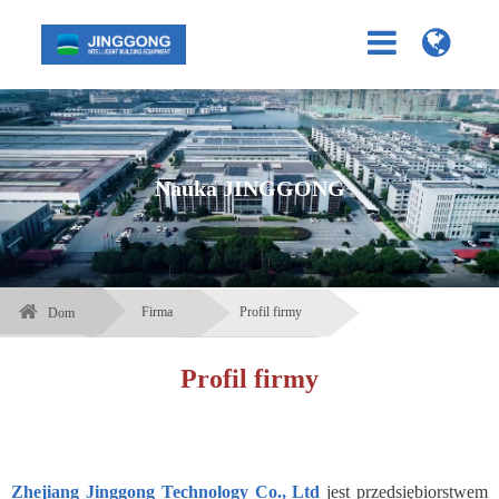
Nauka JINGGONG
Firma
Profil firmy
Dom
Profil firmy
Zhejiang Jinggong Technology Co., Ltd
jest przedsiębiorstwem